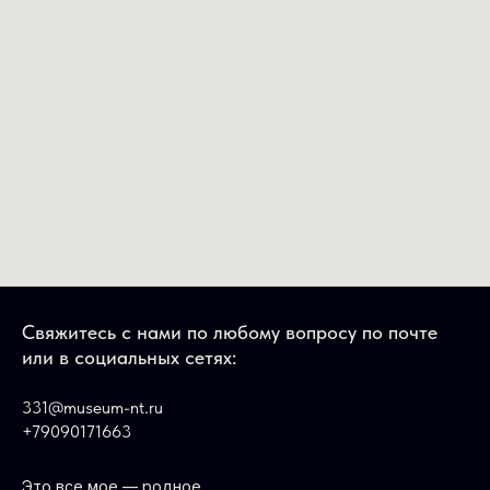
Свяжитесь с нами по любому вопросу по почте
или в социальных сетях:
331@museum-nt.ru
+79090171663
Это все мое — родное