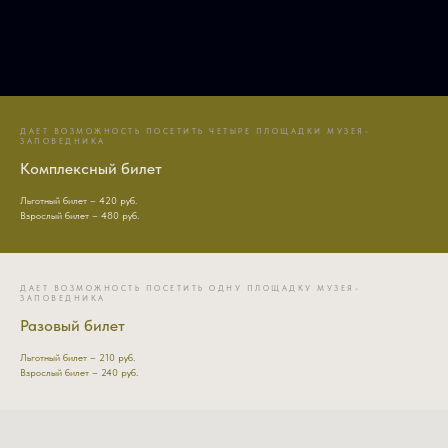
ДАЕТ ВОЗМОЖНОСТЬ ПОСЕТИТЬ ЧЕТЫРЕ ПЛОЩАДКИ МУЗЕЯ-
ЗАПОВЕДНИКА
Комплексный билет
Льготный билет – 420 руб.
Взрослый билет – 480 руб.
ДАЕТ ВОЗМОЖНОСТЬ ПОСЕТИТЬ ОДНУ ПЛОЩАДКУ МУЗЕЯ-
ЗАПОВЕДНИКА
Разовый билет
Льготный билет – 210 руб.
Взрослый билет – 240 руб.